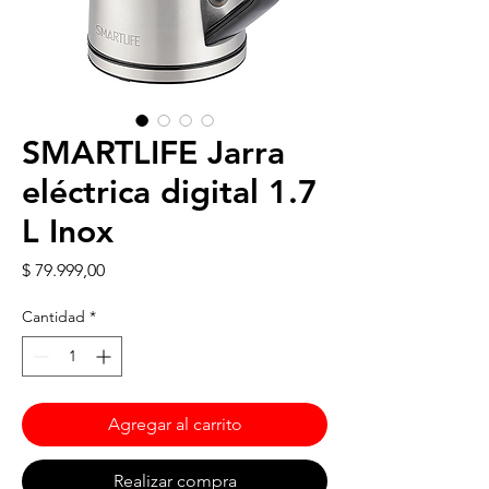
SMARTLIFE Jarra
eléctrica digital 1.7
L Inox
Precio
$ 79.999,00
Cantidad
*
Agregar al carrito
Realizar compra