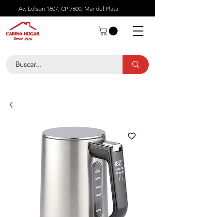
Av. Edison 1607, CP 7600, Mar del Plata