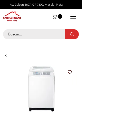
Av. Edison 1607, CP 7600, Mar del Plata