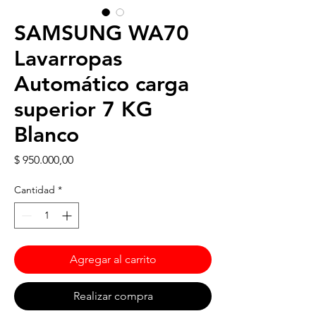
SAMSUNG WA70
Lavarropas
Automático carga
superior 7 KG
Blanco
Precio
$ 950.000,00
Cantidad
*
Agregar al carrito
Realizar compra