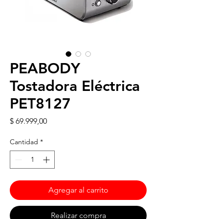
PEABODY
Tostadora Eléctrica
PET8127
Precio
$ 69.999,00
Cantidad
*
Agregar al carrito
Realizar compra