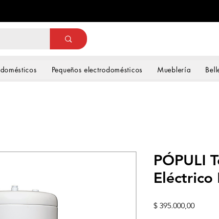
odomésticos
Pequeños electrodomésticos
Mueblería
Bell
PÓPULI 
Eléctric
Precio
$ 395.000,00