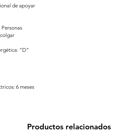
ional de apoyar
 Personas
 colgar
ergética: “D”
tricos: 6 meses
Productos relacionados