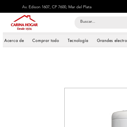
Av. Edison 1607, CP 7600, Mar del Plata
Acerca de
Comprar todo
Tecnología
Grandes electr