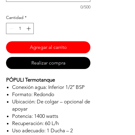
0/500
Cantidad
*
Agregar al carrito
Realizar compra
PÓPULI Termotanque
Conexión agua: Inferior 1/2″ BSP
Formato: Redondo
Ubicación: De colgar – opcional de
apoyar
Potencia: 1400 watts
Recuperación: 60 L/h
Uso adecuado: 1 Ducha – 2