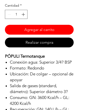
Cantidad
*
Agregar al carrito
Realizar compra
PÓPULI Termotanque
Conexión agua: Superior 3/4? BSP
Formato: Redondo
Ubicación: De colgar – opcional de
apoyar
Salida de gases (standard,
diámetro): Superior diámetro 3?
Consumo: GN: 3600 Kcal/h – GL:
4200 Kcal/h
Recuperación: GN: 140 L/h – GL: