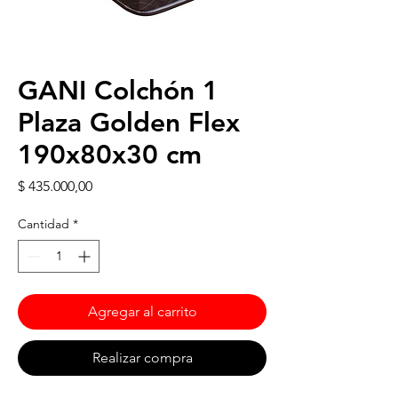
GANI Colchón 1
Plaza Golden Flex
190x80x30 cm
Precio
$ 435.000,00
Cantidad
*
Agregar al carrito
Realizar compra