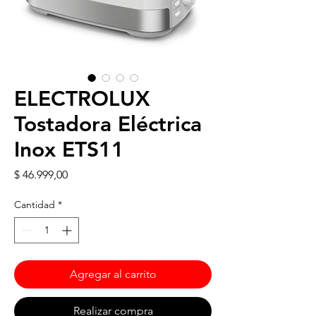
ELECTROLUX
Tostadora Eléctrica
Inox ETS11
Precio
$ 46.999,00
Cantidad
*
Agregar al carrito
Realizar compra