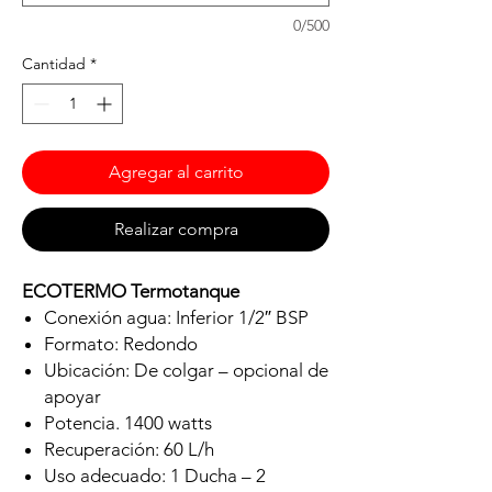
0/500
Cantidad
*
Agregar al carrito
Realizar compra
ECOTERMO Termotanque
Conexión agua: Inferior 1/2″ BSP
Formato: Redondo
Ubicación: De colgar – opcional de
apoyar
Potencia. 1400 watts
Recuperación: 60 L/h
Uso adecuado: 1 Ducha – 2