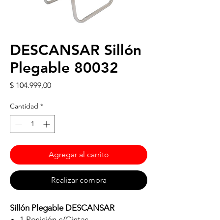
DESCANSAR Sillón
Plegable 80032
Precio
$ 104.999,00
Cantidad
*
Agregar al carrito
Realizar compra
Sillón Plegable DESCANSAR
1 Posición c/Cintas